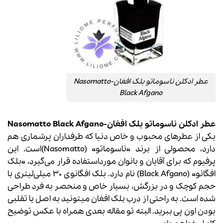
عطر ادکلن ناسوماتو بلک افغان-Nasomatto
Black Afgano
عطر ادکلن
ناسوماتو بلک افغان-Nasomatto Black Afgano
یکی از عطرهای محبوب و خاص دنیا که طرفداران پرشماری هم
دارد، محصولی از برند «ناسوماتو» (Nasomatto)است. این
پرفیوم که برای آقایان و بانوان مورداستفاده قرار می‌گیرد، «بلک
افگانو» (Black Afgano) نام دارد. بلک افگانوی 30 میلی‌لیتری با
حجم کوچک و در بزرگش، بسیار خاص و منحصر به‌ فرد طراحی
شده است. به راحتی از درب بلک افغان میتونید به اصل یا تقلبی
بودن اون پی ببرید. البته تو مقاله بعدی همراه با عکس توضیح