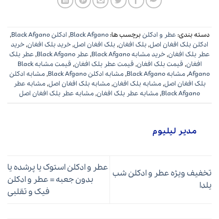
دسته بندی:
عطر و ادکلن
برچسب ها:
Black Afgano
,
ادکلن Black Afgano
,
ادکلن بلک افغان اصل
,
بلک افغان
,
بلک افغان اصل
,
خرید بلک افغان
,
خرید
عطر بلک افغان
,
خرید مشابه Black Afgano
,
عطر Black Afgano
,
عطر بلک
افغان
,
قیمت بلک افغان
,
قیمت عطر بلک افغان
,
قیمت مشابه Black
Afgano
,
مشابه Black Afgano
,
مشابه ادکلن Black Afgano
,
مشابه ادکلن
بلک افغان اصل
,
مشابه بلک افغان
,
مشابه بلک افغان اصل
,
مشابه عطر
Black Afgano
,
مشابه عطر بلک افغان
,
مشابه عطر بلک افغان اصل
مدیر لیلیوم
عطر و ادکلن استوک یا پرشده یا
تخفیف ویژه عطر و ادکلن شب
بدون جعبه = عطر و ادکلن
یلدا
فیک و تقلبی