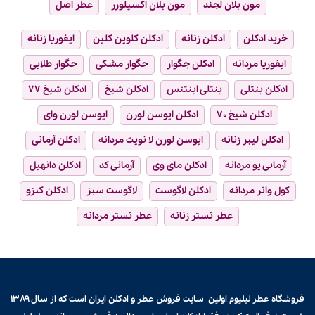
مون بلان لجند
مون بلان اکسپلورر
عطر اصل
خرید ادکلن
ادکلن زنانه
ادکلن کلوین کلین
ایفوریا زنانه
ایفوریا مردانه
ادکلن جگوار
جگوار مشکی
جگوار طلایی
ادکلن بنتلی
بنتلی اینتنس
ادکلن شیخ
ادکلن شیخ ۷۷
ادکلن شیخ ۷۰
ادکلن ایوسن لورن
ایوسن لورن وای
ادکلن لیبر زنانه
ایوسن لورن لا نویت مردانه
ادکلن آرمانی
آرمانی یو مردانه
ادکلن مای وی
آرمانی کد
ادکلن دانهیل
کول واتر مردانه
ادکلن لاگوست
لاگوست سبز
ادکلن کنزو
عطر تستر زنانه
عطر تستر مردانه
فروشگاه عطر لیلیوم اولین سایت فروش
عطر و ادکلن
ایران است که از سال ۱۳۸۹