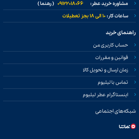
مشاوره خرید عطر:
09122018066
( رهنما )
ساعات کار:
۱۰ الی ۱۸ بجز تعطیلات
راهنمای خرید
حساب کاربری من
قوانین و مقررات
زمان ارسال و تحویل کالا
تماس با لیلیوم
اینستاگرام عطر لیلیوم
شبکه‌های اجتماعی