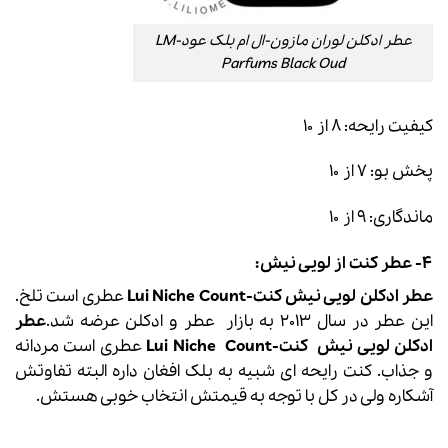
عطر ادکلن لوران مازون-ال ام بلک عود-LM
Parfums Black Oud
کیفیت رایحه: ۸ از ۱۰
پخش بو: ۷ از ۱۰
ماندگاری: ۹ از ۱۰
۴-
عطر کنت
از لویی نیش:
عطر ادکلن لویی نیش کنت-Lui Niche Count
عطری است تلخ.
این عطر در سال 2013 به بازار عطر و ادکلن عرضه شد.
عطر
ادکلن لویی نیش کنت-Lui Niche Count
عطری است مردانه
و جذاب. کنت رایحه ای شبیه به بلک افغان داره البته تفاوتش
آشکاره ولی در کل با توجه به قیمتش انتخاب خوبی هستش.