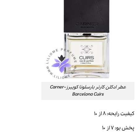
عطر ادکلن کارنر بارسلونا کوییرز–Carner
Barcelona Cuirs
کیفیت رایحه: ۸ از ۱۰
پخش بو: ۷ از ۱۰