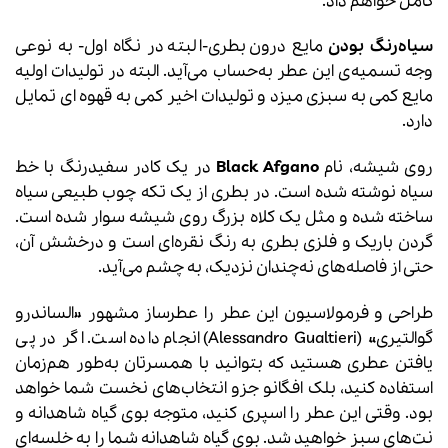
کامل خواهم داد.
سیاه‌رنگ بودن
مایع درون بطری-البته در نگاه اول- به‌ نوعی
وجه‌ تسمیه‌ی این عطر به‌حساب می‌آید
.
البته در تولیدات اولیه
مایع کمی به سبزی میزد و تولیدات اخیر کمی به قهوه ای تمایل
دارد.
روی شیشه، نام
Black Afgano
در یک کادر سفیدرنگ با خط
سیاه نوشته شده است. در بطری از یک تکه چوب طبیعی سیاه
ساخته‌ شده و مثل یک کلاه بزرگ روی شیشه سوار شده است.
گردن باریک و فلزی بطری به رنگ نقره‌ای است و درخشش آن،
حتی از فاصله‌های نه‌چندان نزدیک، به چشم می‌آید.
طراحی و فرمولاسیون این عطر را عطرساز مشهور «الساندرو
گوالتیری» (Alessandro Gualtieri) انجام داده است. اگر در پی
یافتن عطری هستید که بتوانید با همسرتان به‌طور هم‌زمان
استفاده کنید، بلک افگانو جزو انتخاب‌های نخست شما خواهد
بود. وقتی این عطر را اسپری کنید، متوجه بوی گیاه شاهدانه و
نت‌های سبز خواهید شد. بوی گیاه شاهدانه شما را به خلسه‌ای