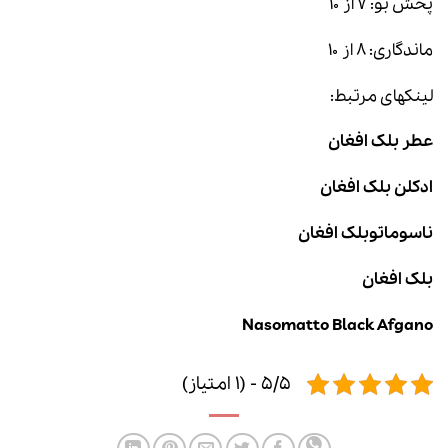
پخش بو: ۷ از ۱۰
ماندگاری: ۸ از ۱۰
لینکهای مرتبط:
عطر بلک افغان
ادکلن بلک افغان
ناسوماتوبلک افغان
بلک افغان
Nasomatto Black Afgano
5/5 - (1 امتیاز)