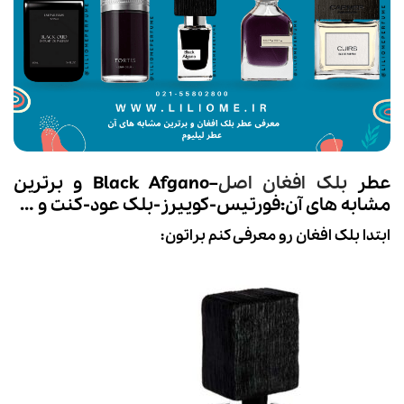
عطر
بلک افغان اصل
–
Black Afgano
و برترین
مشابه های آن:فورتیس-کوییرز-بلک عود-کنت و …
ابتدا بلک افغان رو معرفی کنم براتون: