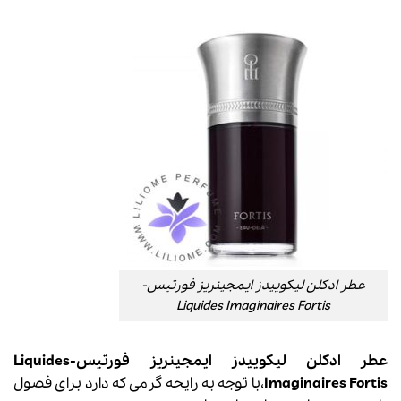
عطر ادکلن ليکوييدز ايمجينريز فورتیس-
Liquides Imaginaires Fortis
عطر ادکلن ليکوييدز ايمجينريز فورتیس-Liquides
Imaginaires Fortis
،با توجه به رایحه گرمی که دارد برای فصول