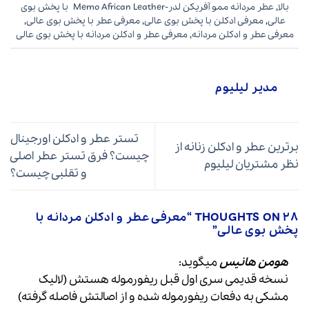
بالا
,
عطر مردانه ممو آفریکن لدر-Memo African Leather با پخش بوی
عالی
,
معرفی ادکلن با پخش بوی عالی
,
معرفی عطر با پخش بوی عالی
,
معرفی عطر و ادکلن مردانه
,
معرفی عطر و ادکلن مردانه با پخش بوی عالی
مدیر لیلیوم
تستر عطر و ادکلن اورجینال
برترین عطر و ادکلن زنانه از
چیست؟ فرق تستر عطر اصلی
نظر مشتریان لیلیوم
و تقلبی چیست؟
28 THOUGHTS ON “
معرفی عطر و ادکلن مردانه با
پخش بوی عالی
”
هومن هانیس
میگوید:
نسخه قدیمی سری اول قبل ریفورموله هستش (لالیک
مشکی به دفعات ریفورموله شده و از اصالتش فاصله گرفته)