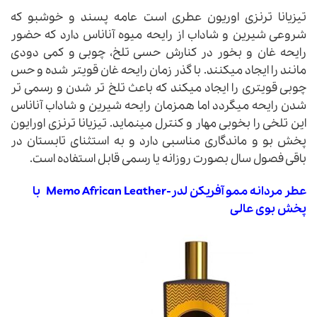
تیزیانا ترنزی اوریون عطری است عامه پسند و خوشبو که
شروعی شیرین و شاداب از رایحه میوه آناناس دارد که حضور
رایحه غان و بخور در کنارش حسی تلخ، چوبی و کمی دودی
مانند را ایجاد میکنند. با گذر زمان رایحه غان قویتر شده و حس
چوبی قویتری را ایجاد میکند که باعث تلخ تر شدن و رسمی تر
شدن رایحه میگردد اما همزمان رایحه شیرین و شاداب آناناس
این تلخی را بخوبی مهار و کنترل مینماید. تیزیانا ترنزی اورایون
پخش بو و ماندگاری مناسبی دارد و به استثنای تابستان در
باقی فصول سال بصورت روزانه یا رسمی قابل استفاده است.
عطر مردانه ممو آفریکن لدر-Memo African Leather
با
پخش بوی عالی