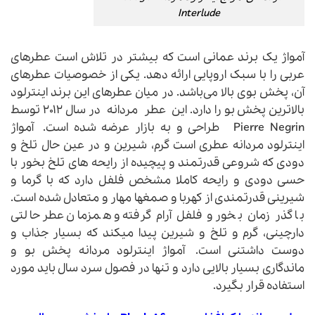
Interlude
آمواژ یک برند عمانی است که بیشتر در تلاش است عطرهای
عربی را با سبک اروپایی ارائه دهد. یکی از خصوصیات عطرهای
آن، پخش بوی بالا می‌باشد. در میان عطرهای این برند اینترلود
بالاترین پخش بو را دارد. این عطر مردانه در سال ۲۰۱۲ توسط
Pierre Negrin طراحی و به بازار عرضه شده است. آمواژ
اینترلود مردانه عطری است گرم، شیرین و در عین حال تلخ و
دودی که شروعی قدرتمند و پیچیده از رایحه های تلخ بخور با
حسی دودی و رایحه کاملا مشخص فلفل دارد که با گرما و
شیرینی قدرتمندی از کهربا و صمغها مهار و متعادل شده است.
با گذر زمان بخور و فلفل آرام گرفته و همزمان عطر حالتی
دارچینی، گرم و تلخ و شیرین پیدا میکند که بسیار جذاب و
دوست داشتنی است. آمواژ اینترلود مردانه پخش بو و
ماندگاری بسیار بالایی دارد و تنها در فصول سرد سال باید مورد
استفاده قرار بگیرد.