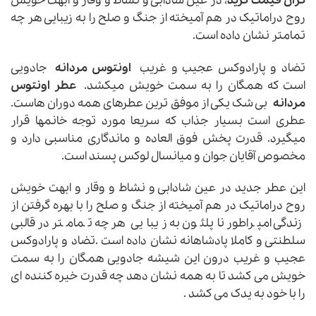
گران قیمت کرید
، در عین شادابی و نشاط و وقار و ابهت خویش
روح دراماتیک در هم آمیخته از جنگ و صلح را به زیبایی هر چه
تمامتر نشان داده است.
تضاد و پارادوکس عجیب و غریب
اونتوس مردانه
جادویی
است که همگان را به سمت خویش میکشد.
عطر اونتوس
مردانه
بی شک یکی از موفق ترین عطرهای همه دوران هاست.
عطری است بسیار جذاب که سریعا مورد توجه خانمها قرار
میگیرد. قدرت پخش فوق العاده و ماندگاری مناسبی دارد و
مخصوص آقایان جوان و میانسال لوکس پسند است.
این عطر جدید در عین شادابی و نشاط و وقار و ابهت خویش
روح دراماتیک در هم آمیخته از جنگ و صلح را با بهره گرفتن از
زندگی امپراطور ناپلئون به زیبایی هر چه تمامتر در قالبی
سلطنتی و کاملا پادشاهانه نشان داده است .تضاد و پارادوکس
عجیب و غریب درون این شیشه جادویی همگان را به سمت
خویش می کشد تا به همه نشان دهد چه قدرت خیره کننده ای
را با خود به یدک می کشد .