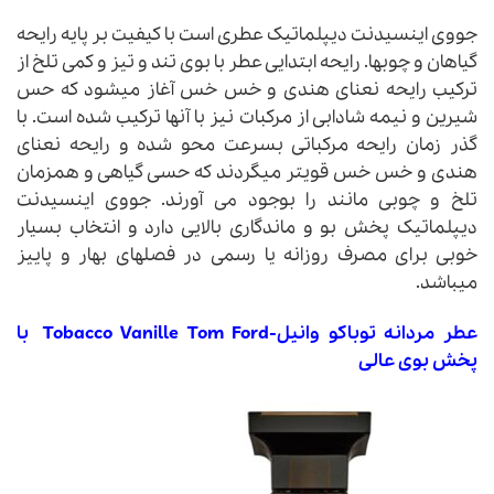
جووی اینسیدنت دیپلماتیک عطری است با کیفیت بر پایه رایحه
گیاهان و چوبها. رایحه ابتدایی عطر با بوی تند و تیز و کمی تلخ از
ترکیب رایحه نعنای هندی و خس خس آغاز میشود که حس
شیرین و نیمه شادابی از مرکبات نیز با آنها ترکیب شده است. با
گذر زمان رایحه مرکباتی بسرعت محو شده و رایحه نعنای
هندی و خس خس قویتر میگردند که حسی گیاهی و همزمان
تلخ و چوبی مانند را بوجود می آورند. جووی اینسیدنت
دیپلماتیک پخش بو و ماندگاری بالایی دارد و انتخاب بسیار
خوبی برای مصرف روزانه یا رسمی در فصلهای بهار و پاییز
میباشد.
عطر مردانه توباکو وانیل-Tobacco Vanille Tom Ford با
پخش بوی عالی