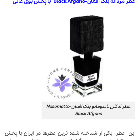
عطر مردانه بلک افغان-
Black Afgano
با پخش بوی عالی
عطر ادکلن ناسوماتو بلک افغان-Nasomatto
Black Afgano
این عطر یکی از شناخته شده ترین عطرها در ایران با پخش