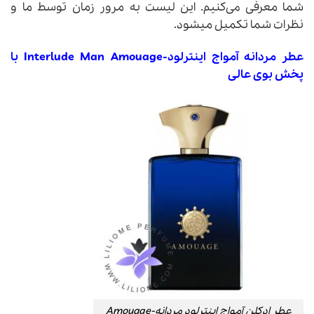
شما معرفی می‌کنیم. این لیست به مرور زمان توسط ما و
نظرات شما تکمیل میشود.
عطر مردانه آمواج اینترلود-Interlude Man Amouage با
پخش بوی عالی
عطر ادکلن آمواج اینترلود مردانه-Amouage