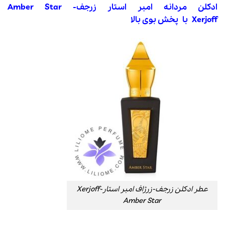
ادکلن مردانه امبر استار زرجف- Amber Star
Xerjoff
با پخش بوی بالا
عطر ادکلن زرجف-زرژاف امبر استار-Xerjoff
Amber Star