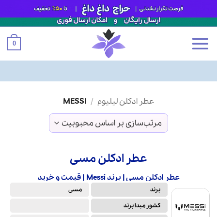
0
Ski
عطر ادکلن لیلیوم
/
MESSI
t
conten
عطر ادکلن مسی
عطر ادکلن مسی | برند Messi | قیمت و خرید
برند
مسی
کشور مبدا برند