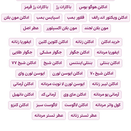
ادکلن هوگو بوس
باکارات رژ
باکارات رژ قرمز
ادکلن ویکتور اند رالف
فلاور بمب
اسپایس بمب
ادکلن مون بلان
مون بلان لجند
مون بلان اکسپلورر
عطر اصل
خرید ادکلن
ادکلن زنانه
ادکلن کلوین کلین
ایفوریا زنانه
ایفوریا مردانه
ادکلن جگوار
جگوار مشکی
جگوار طلایی
ادکلن بنتلی
بنتلی اینتنس
ادکلن شیخ
ادکلن شیخ ۷۷
ادکلن شیخ ۷۰
ادکلن ایوسن لورن
ایوسن لورن وای
ادکلن لیبر زنانه
ایوسن لورن لا نویت مردانه
ادکلن آرمانی
آرمانی یو مردانه
ادکلن مای وی
آرمانی کد
ادکلن دانهیل
کول واتر مردانه
ادکلن لاگوست
لاگوست سبز
ادکلن کنزو
عطر تستر زنانه
عطر تستر مردانه