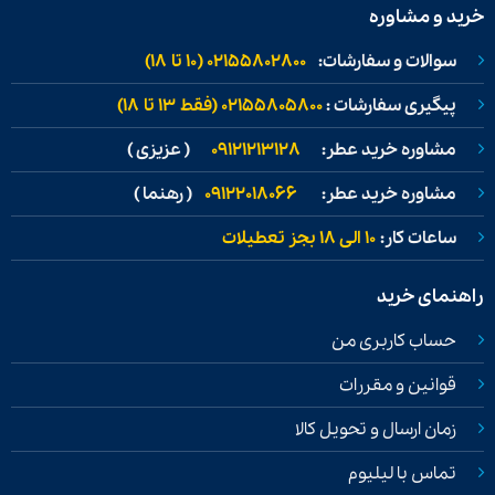
خرید و مشاوره
سوالات و سفارشات:
02155802800 (۱۰ تا ۱۸)
پیگیری سفارشات :
02155805800 (فقط ۱۳ تا ۱۸)
مشاوره خرید عطر:
09121213128
( عزیزی )
مشاوره خرید عطر:
09122018066
( رهنما )
ساعات کار:
۱۰ الی ۱۸ بجز تعطیلات
راهنمای خرید
حساب کاربری من
قوانین و مقررات
زمان ارسال و تحویل کالا
تماس با لیلیوم