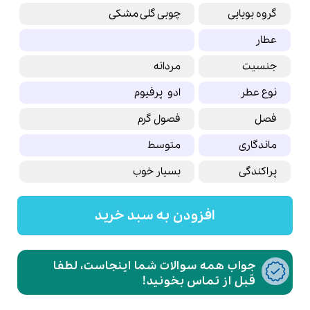
گروه بویایی
چوبی گلی مشکی
عطار
جنسیت
مردانه
نوع عطر
ادو پرفیوم
فصل
فصول گرم
ماندگاری
متوسط
پراکندگی
بسیار خوب
افزودن به سبد خرید
جواب همه سوالات شما اینجاست، لطفا
قبل از تماس بخونید!