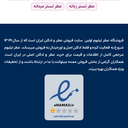
عطر تستر زنانه
عطر تستر مردانه
فروشگاه عطر لیلیوم اولین سایت فروش
عطر و ادکلن
ایران است که از سال ۱۳۸۹
شروع به فعالیت کرده و فقط ادکلن اصل و اورجینال به فروش میرساند. عطر لیلیوم
مرجعی کامل از اطلاعات و قیمت برای
خرید عطر و ادکلن
اصلی در ایران است.
همکاران گرامی از بخش فروش عمده میتوانند با ما در ارتباط باشند و از تخفیفات
ویژه همکاران بهره ببرند.