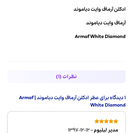
ادکلن آرماف وایت دیاموند
آرماف وایت دیاموند
Armaf White Diamond
نظرات (1)
1 دیدگاه برای
عطر ادکلن آرماف وایت دیاموند | Armaf
White Diamond
امتیاز
5
از
مدیر لیلیوم
–
1397-12-12
5