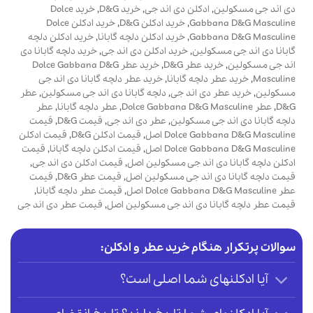
دی اند جی مسکولین
,
ادکلن دی اند جی
,
خرید D&G
,
خرید Dolce
Gabbana D&G Masculine
,
خرید ادکلن D&G
,
خرید ادکلن Dolce
Gabbana D&G Masculine
,
خرید ادکلن دلچه گابانا
,
خرید ادکلن دلچه
گابانا دی اند جی مسکولین
,
خرید ادکلن دی اند جی
,
خرید دلچه گابانا دی
اند جی مسکولین
,
خرید عطر D&G
,
خرید عطر Dolce Gabbana D&G
Masculine
,
خرید عطر دلچه گابانا
,
خرید عطر دلچه گابانا دی اند جی
مسکولین
,
خرید عطر دی اند جی
,
دلچه گابانا دی اند جی مسکولین
,
عطر
D&G
,
عطر Dolce Gabbana D&G Masculine
,
عطر دلچه گابانا
,
عطر
دلچه گابانا دی اند جی مسکولین
,
عطر دی اند جی
,
قیمت D&G
,
قیمت
Dolce Gabbana D&G Masculine اصل
,
قیمت ادکلن D&G
,
قیمت ادکلن
Dolce Gabbana D&G Masculine اصل
,
قیمت ادکلن دلچه گابانا
,
قیمت
ادکلن دلچه گابانا دی اند جی مسکولین اصل
,
قیمت ادکلن دی اند جی
,
قیمت دلچه گابانا دی اند جی مسکولین اصل
,
قیمت عطر D&G
,
قیمت
عطر Dolce Gabbana D&G Masculine اصل
,
قیمت عطر دلچه گابانا
,
قیمت عطر دلچه گابانا دی اند جی مسکولین اصل
,
قیمت عطر دی اند جی
سوالات پرتکرار هنگام خرید عطر و ادکلن:
آیا ادکلنهای شما اصلی است؟