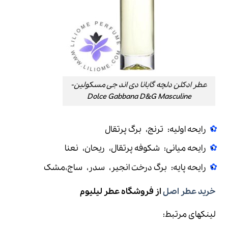
عطر ادکلن دلچه گابانا دی اند جی مسکولین-
Dolce Gabbana D&G Masculine
رایحه اولیه: ترنج، برگ پرتقال
رایحه میانی: شکوفه پرتقال، ريحان، نعنا
رایحه پایه: برگ درخت انجير، سدر، ساج،مشک
خرید عطر اصل
از فروشگاه عطر لیلیوم
لینکهای مرتبط: