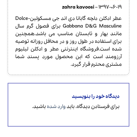
امتیاز
4
zahra kavoosi
–
1397-06-19
از 5
عطر ادکلن دلچه گابانا دی اند جی مسکولین-Dolce
Gabbana D&G Masculine برای فصول گرم سال
مانند بهار و تابستان مناسب می باشد.همچنین
برای استفاده در طول روز و در محافل روزانه توصیه
شده است.فروشگاه اینترنتی عطر و ادکلن لیلیوم
آرزومند است که این محصول مورد پسند شما
مشتری محترم قرار گیرد.
دیدگاه خود را بنویسید
برای فرستادن دیدگاه، باید
وارد شده
باشید.