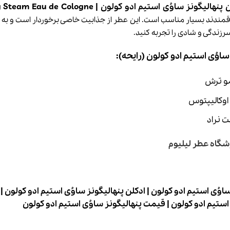
ونز ساوُی استیم ادو کولون | Penhaligon’s Savoy Steam Eau de Cologne
قمندند بسیار مناسب است. این عطر از جذابیت خاصی برخوردار است و به دنب
زندگی و شادی را تجربه کنید.
ساوُی استیم ادو کولون
(رایحه):
یمو ترش
 اوکالیپتوس
ت نراد
شگاه عطر لیلیوم
ساوُی استیم ادو کولون
|
ادکلن پنهالیگونز ساوُی استیم ادو کولون
|
 استیم ادو کولون
|
قیمت پنهالیگونز ساوُی استیم ادو کولون