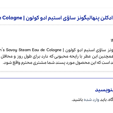
 پنهالیگونز ساوُی استیم ادو کولون | Penhaligon’s Savoy Steam Eau de Cologne
1
مچنین این عطر با رایحه محبوبی که دارد برای طول روز و محافل 
مند است که این محصول مورد پسند شما مشتری محترم واقع شود.
بنویسید
ه، باید
وارد شده
باشید.