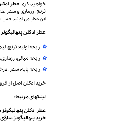
خواهید کرد.
عطر ادکلن پنهالیگ
ترنج، رزماری و سدر
علا
این عطر می توانید حس سر
عطر ادکلن پنهالیگونز 
رایحه اولیه: ترنج، ل
رایحه میانی: رزماری،
رایحه پایه: سدر، درخ
خرید ادکلن اصل
از فرو
لینکهای مرتبط:
عطر ادکلن پنهالیگونز 
خرید پنهالیگونز ساوُی