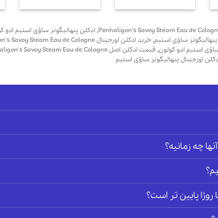
اصلی
فعلی
74,250,000 تومان
0
بود.
است.
,
ادکلن پنهالیگونز ساوُی استیم ادو ک
نهالیگونز ساوُی استیم
,
خرید ادکلن اورجینال Penhaligon's Savoy Steam Eau de Cologne
اوُی استیم ادو کولون
,
قیمت ادکلن اصل Penhaligon's Savoy Steam Eau de Cologne
کلن اورجینال پنهالیگونز ساوُی استیم
آنها چه زمانیه؟
م؟
وژا پایین تر است؟