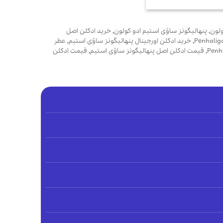
اصلی
فعلی
63,195,00 تومان
79,200,000 تومان
54,450,000 تومان
بود.
است.
ولون
,
پنهالیگونز ساوُی استیم ادو کولون
,
خرید ادکلن اصل
,
خرید ادکلن اورجینال پنهالیگونز ساوُی استیم
,
عطر
,
قیمت ادکلن اصل پنهالیگونز ساوُی استیم
,
قیمت ادکلن