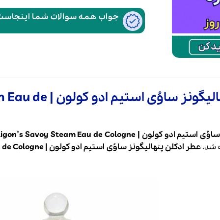
جواب همه سوالات شما اینجاست،
عطر ادکلن پنهالیگو
ون | Penhaligon’s Savoy Steam Eau de Cologne
 شد.
عطر ادکلن پنهالیگونز ساوُی استیم ادو کولون | Penhaligon’s Savoy Steam Eau de Cologne