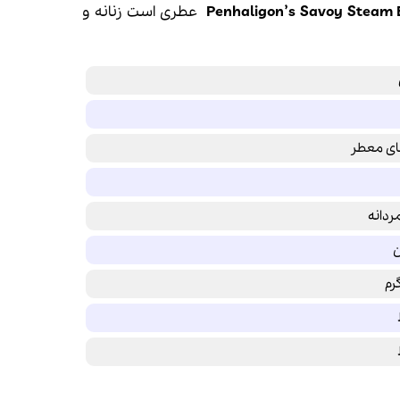
عطری است زنانه و
ای معطر
مردانه
ن
رم