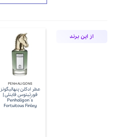
از این برند
+
PENHALIGONS
عطر ادکلن پنهالیگونز
فورتیتوس فاینلی |
Penhaligon’s
Fortuitous Finley