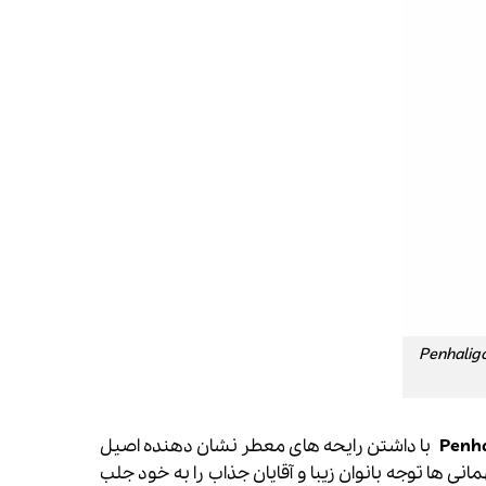
گونز ساوُی استیم ادو کولون | Penhaligon’s
با داشتن رایحه های معطر
نشان دهنده اصیل
مانی ها توجه بانوان زیبا و آقایان جذاب را به خود جلب