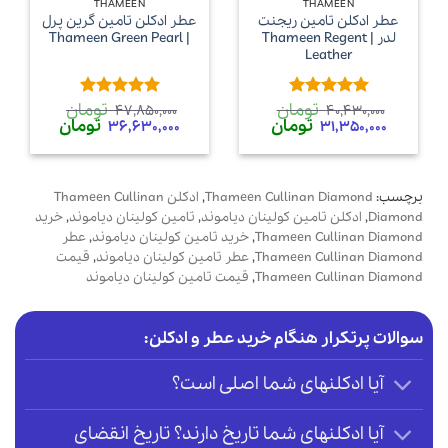
THAMEEN
THAMEEN
عطر ادکلن تامین ریجنت
عطر ادکلن تامین گرین پرل
لدر | Thameen Regent
| Thameen Green Pearl
Leather
تومان
تومان
امتیاز
5
از
امتیاز
5
از
47,850,000
40,430,000
قیمت
قیمت
قیمت
قیمت
تومان
تومان
5
5
36,630,000
31,350,000
اصلی
فعلی
اصلی
فعلی
40,430,000 تومان
31,350,000 تومان
47,850,000 تومان
بود.
است.
بود.
است.
برچسب:
Thameen Cullinan Diamond
,
ادکلن Thameen Cullinan
Diamond
,
ادکلن تامین کولینان دیاموند
,
تامین کولینان دیاموند
,
خرید
Thameen Cullinan Diamond
,
خرید تامین کولینان دیاموند
,
عطر
Thameen Cullinan Diamond
,
عطر تامین کولینان دیاموند
,
قیمت
Thameen Cullinan Diamond
,
قیمت تامین کولینان دیاموند
سوالات پرتکرار هنگام خرید عطر و ادکلن:
آیا ادکلنهای شما اصلی است؟
آیا ادکلنهای شما تاریخ دارند؟ تاریخ انقضای