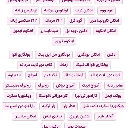
ادکلن تام فورد
فاکینگ فابولوس
توسکان لدر
توباکو وانیل
عود وود
ادکلن کرید
اونتوس مردانه
اونتوس زنانه
ادکلن کارولینا هررا
گود گرل
۲۱۲ مردانه
۲۱۲ سکسی زنانه
ادکلن لانکوم
ادکلن لاویه بل
میدنایت رز
لانکوم آیدول
لانکوم ترزور
ادکلن
ادکلن بولگاری
بولگاری من این بلک
بولگاری آکوا
بولگاری آکوا اتلانتیک
آرماف
کلاب دی نایت مردانه
کلاب دی نایت زنانه
آرماف ونتانا
تگ هیم
آمواج
اینترلود
هانر زنانه
آمواج اپیک
آمواج براکن
زرجوف
زرجوف مفیستو
بوکت آیدل
کازاموراتی لیرا
کازاموراتی لاتوسکا
ویکتوریا سکرت
ویکتوریا سکرت بامب شل
عطر زارا
زارا ارکید
زارا بلو من اسپریت
آنجلز شیر
ادکلن باربری
باربری لندن
ادکلن مانسرا
سدرات بویز
ادکلن اصل