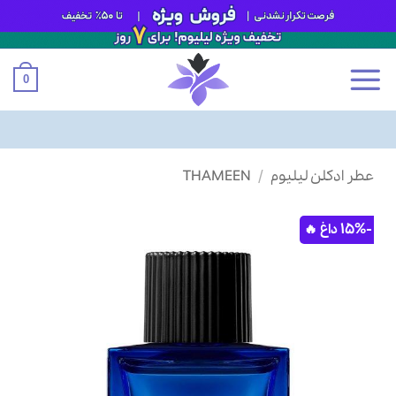
0
Ski
عطر ادکلن لیلیوم
/
THAMEEN
t
conten
-15%