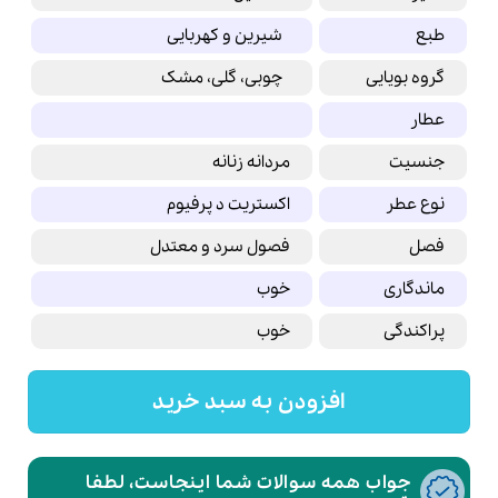
طبع
شیرین و کهربایی
گروه بویایی
چوبی، گلی، مشک
عطار
جنسیت
مردانه زنانه
نوع عطر
اکستریت د پرفیوم
فصل
فصول سرد و معتدل
ماندگاری
خوب
پراکندگی
خوب
افزودن به سبد خرید
جواب همه سوالات شما اینجاست، لطفا