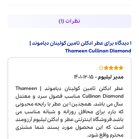
نظرات (1)
1 دیدگاه برای
عطر ادکلن تامین کولینان دیاموند |
Thameen Cullinan Diamond
امتیاز
4
مدیر لیلیوم
–
1401-12-15
از 5
عطر ادکلن تامین کولینان دیاموند | Thameen
Cullinan Diamond مناسب فصول سرد و معتدل
سال می باشد. همچنین این عطر با رایحه محبوبی
که دارد برای محافل روزانه و شبانه مناسب می
باشد.فروشگاه اینترنتی عطر و ادکلن لیلیوم آرزومند
است که این محصول مورد پسند شما مشتری
محترم واقع شود.