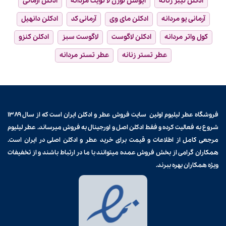
ادکلن لیبر زنانه
ایوسن لورن لا نویت مردانه
ادکلن آرمانی
آرمانی یو مردانه
ادکلن مای وی
آرمانی کد
ادکلن دانهیل
کول واتر مردانه
ادکلن لاگوست
لاگوست سبز
ادکلن کنزو
عطر تستر زنانه
عطر تستر مردانه
فروشگاه عطر لیلیوم اولین سایت فروش
عطر و ادکلن
ایران است که از سال ۱۳۸۹
شروع به فعالیت کرده و فقط ادکلن اصل و اورجینال به فروش میرساند. عطر لیلیوم
مرجعی کامل از اطلاعات و قیمت برای
خرید عطر و ادکلن
اصلی در ایران است.
همکاران گرامی از بخش فروش عمده میتوانند با ما در ارتباط باشند و از تخفیفات
ویژه همکاران بهره ببرند.