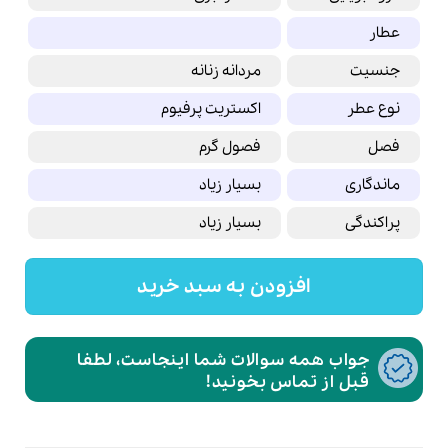
عطار
جنسیت
مردانه زنانه
نوع عطر
اکستریت پرفیوم
فصل
فصول گرم
ماندگاری
بسیار زیاد
پراکندگی
بسیار زیاد
افزودن به سبد خرید
جواب همه سوالات شما اینجاست، لطفا
قبل از تماس بخونید!