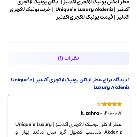
عطر ادکلن یونیک لاکچری آکدنیز
|
ادکلن یونیک لاکچری
آکدنیز
|
Unique’e Luxury Akdeniz
|
خرید یونیک لاکچری
آکدنیز
|
قیمت یونیک لاکچری آکدنیز
نظرات (1)
1 دیدگاه برای
عطر ادکلن یونیک لاکچری آکدنیز | Unique’e
Luxury Akdeniz
امتیاز
4
k. zahra
–
1401-01-17
از 5
عطر ادکلن یونیک لاکچری آکدنیز | Unique’e Luxury
Akdeniz مناسب فصول گرم سال مانند بهار و