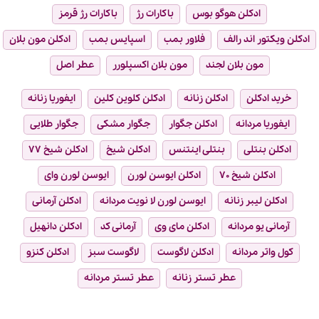
ادکلن هوگو بوس
باکارات رژ
باکارات رژ قرمز
ادکلن ویکتور اند رالف
فلاور بمب
اسپایس بمب
ادکلن مون بلان
مون بلان لجند
مون بلان اکسپلورر
عطر اصل
خرید ادکلن
ادکلن زنانه
ادکلن کلوین کلین
ایفوریا زنانه
ایفوریا مردانه
ادکلن جگوار
جگوار مشکی
جگوار طلایی
ادکلن بنتلی
بنتلی اینتنس
ادکلن شیخ
ادکلن شیخ ۷۷
ادکلن شیخ ۷۰
ادکلن ایوسن لورن
ایوسن لورن وای
ادکلن لیبر زنانه
ایوسن لورن لا نویت مردانه
ادکلن آرمانی
آرمانی یو مردانه
ادکلن مای وی
آرمانی کد
ادکلن دانهیل
کول واتر مردانه
ادکلن لاگوست
لاگوست سبز
ادکلن کنزو
عطر تستر زنانه
عطر تستر مردانه