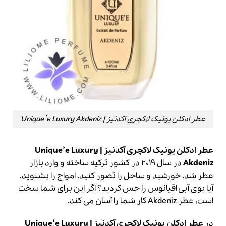
عطر ادکلن یونیک لاکچری آکدنیز | Unique’e Luxury Akdeniz
عطر ادکلن یونیک لاکچری آکدنیز | Unique’e Luxury
Akdeniz
در سال 2019 در کشور ترکیه ساخته و وارد بازار
عطر شد.
خورشید و ساحل را تصور کنید. امواج را بشنوید.
آیا بوی آبی اقیانوس را حس کردید؟ اگر این برای شما سخت
است، عطر Akdeniz کار شما را آسان می کند.
در
عطر ادکلن یونیک لاکچری آکدنیز | Unique’e Luxury