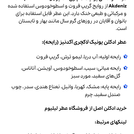
Akdeniz
از روایح گریپ فروت و اسطوخودوس استفاده شده
و مرکباتی و طبعی خنک دارد. این عطر قابل استفاده برای
بانوان و آقایان در روزهای گرم سال مانند بهار و تابستان
است.
عطر ادکلن یونیک لاکچری آکدنیز
(رایحه):
رایحه اولیه: آب دریا، لیمو ترش، گریپ فروت
رایحه میانی: سیب، اسطوخودوس، آویشن، آناناس،
گل‌های سفید، مورد سبز
رایحه پایه: مشک، کهربا، وانیل، نعناع هندی، سدر، چوب
صندل سفید، چرم
خرید ادکلن اصل
از فروشگاه عطر لیلیوم
لینکهای مرتبط: