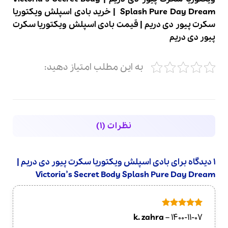
Splash Pure Day Dream
|
خرید بادی اسپلش ویکتوریا
سکرت پیور دی دریم
|
قیمت بادی اسپلش ویکتوریا سکرت
پیور دی دریم
به این مطلب امتیاز دهید:
نظرات (1)
1 دیدگاه برای
بادی اسپلش ویکتوریا سکرت پیور دی دریم |
Victoria’s Secret Body Splash Pure Day Dream
امتیاز
5
از
k. zahra
–
1400-11-07
5