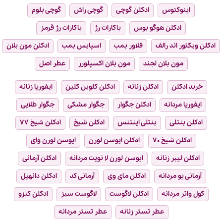
اینوکتوس
ادکلن گوچی
گوچی راش
گوچی بلوم
ادکلن هوگو بوس
باکارات رژ
باکارات رژ قرمز
ادکلن ویکتور اند رالف
فلاور بمب
اسپایس بمب
ادکلن مون بلان
مون بلان لجند
مون بلان اکسپلورر
عطر اصل
خرید ادکلن
ادکلن زنانه
ادکلن کلوین کلین
ایفوریا زنانه
ایفوریا مردانه
ادکلن جگوار
جگوار مشکی
جگوار طلایی
ادکلن بنتلی
بنتلی اینتنس
ادکلن شیخ
ادکلن شیخ ۷۷
ادکلن شیخ ۷۰
ادکلن ایوسن لورن
ایوسن لورن وای
ادکلن لیبر زنانه
ایوسن لورن لا نویت مردانه
ادکلن آرمانی
آرمانی یو مردانه
ادکلن مای وی
آرمانی کد
ادکلن دانهیل
کول واتر مردانه
ادکلن لاگوست
لاگوست سبز
ادکلن کنزو
عطر تستر زنانه
عطر تستر مردانه