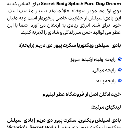
Secret Body Splash Pure Day Dream
برای کسانی که به
بوی ارکیده، مویز سوخته علاقمندند بسیار مناسب است.
این بادی اسپلش از جذابیت خاصی برخوردار است و به دنبال
خود، برای شما انرژی زیادی به ارمغان می آورد. شما با این
عطر می توانید حس سرزندگی و شادی را تجربه کنید.
بادی اسپلش ویکتوریا سکرت پیور دی دریم
(رایحه):
رایحه اولیه: ارکیده، مویز
رایحه میانی:
رایحه پایه:
خرید ادکلن اصل
از فروشگاه عطر لیلیوم
لینکهای مرتبط:
بادی اسپلش ویکتوریا سکرت پیور دی دریم
|
بادی اسپلش
ویکتوریا سکرت پیور دی دریم
|
Victoria’s Secret Body