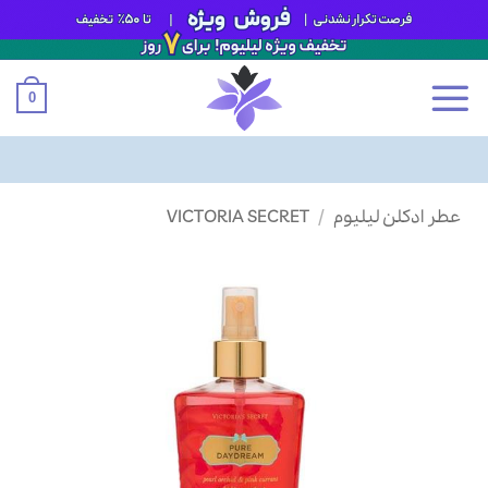
0
Ski
عطر ادکلن لیلیوم
/
VICTORIA SECRET
t
conten