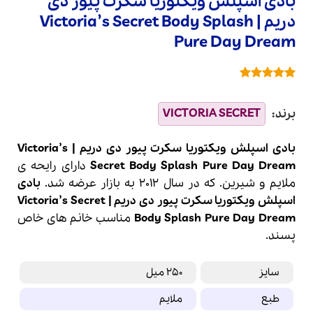
بادی اسپلش ویکتوریا سکرت پیور دی
دریم | Victoria’s Secret Body Splash
Pure Day Dream
1
امتیازدهی
5
از 5 در
امتیازدهی
مشتری
بادی اسپلش
ویکتوریا سکرت
پیور دی دریم |
Victoria’s
Body Splash Pure Day Dream
Secret
دارای رایحه ی
ملایم و شیرین. که در سال 2012 به بازار عرضه شد.
بادی
اسپلش ویکتوریا سکرت پیور دی دریم | Victoria’s Secret
Body Splash Pure Day Dream
مناسب خانم های خاص
پسند.
سایز
250 میل
طبع
ملایم