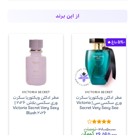
از این برند
-5%
VICTORIA SECRET
VICTORIA SECRET
عطر ادکلن ویکتوریا سکرت
عطر ادکلن ویکتوریا سکرت
وری سکسی سی | Victoria
وری سکسی بلاش ۲۰۲۶ |
Victoria Secret Very Sexy
Secret Very Sexy Sea
Blush 2026
تومان
امتیاز
4
28,050,000
قیمت
قیمت
تومان
از 5
26,565,000