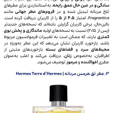
سادگی و در عین حال عمق رایحه
، به استانداردی برای عطرهای
تلخ مردانه تبدیل شده و در
فروم‌های عطر جهانی
مانند
Fragrantica، امتیاز
4.5 از 5
را از کاربران دریافت کرده است.
بااین‌حال، برخی کاربران گزارش داده‌اند که نسخه‌های جدیدتر
(پس از 2015) نسبت به نسخه‌های اولیه
ماندگاری و پخش بوی
کمتری
دارند، که ممکن است به تغییرات فرمولاسیون مربوط
باشد. بازخورد کاربران نشان می‌دهد که این عطر به‌ویژه در
محیط‌های سرد
و
فضاهای بسته
بازخوردهای مثبتی از
اطرافیان، به‌خصوص
زنان
، دریافت می‌کند و اغلب به‌عنوان
عطری
اغواکننده
و
مرموز
توصیف می‌شود.
3. عطر تق هرمس مردانه | Hermes Terre d’Hermes