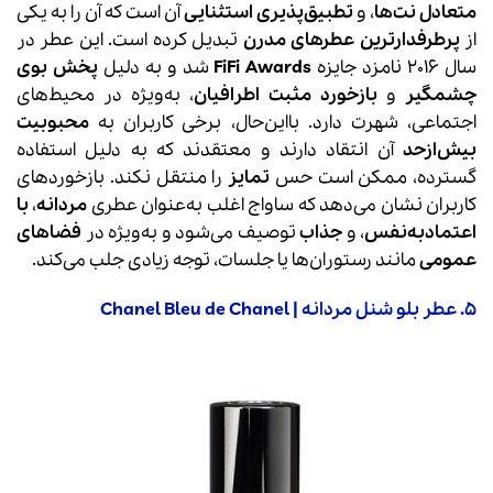
متعادل نت‌ها
، و
تطبیق‌پذیری استثنایی
آن است که آن را به یکی
از
پرطرفدارترین عطرهای مدرن
تبدیل کرده است. این عطر در
سال 2016 نامزد جایزه
FiFi Awards
شد و به دلیل
پخش بوی
چشمگیر
و
بازخورد مثبت اطرافیان
، به‌ویژه در محیط‌های
اجتماعی، شهرت دارد. بااین‌حال، برخی کاربران به
محبوبیت
بیش‌ازحد
آن انتقاد دارند و معتقدند که به دلیل استفاده
گسترده، ممکن است حس
تمایز
را منتقل نکند. بازخوردهای
کاربران نشان می‌دهد که ساواج اغلب به‌عنوان عطری
مردانه
،
با
اعتمادبه‌نفس
، و
جذاب
توصیف می‌شود و به‌ویژه در
فضاهای
عمومی
مانند رستوران‌ها یا جلسات، توجه زیادی جلب می‌کند.
5. عطر بلو شنل مردانه | Chanel Bleu de Chanel