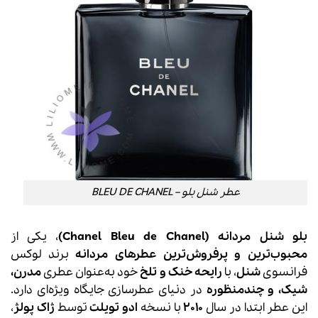
عطر شنل بلو – BLEU DE CHANEL
بلو شنل مردانه (Chanel Bleu de Chanel)
، یکی از
محبوب‌ترین و پرفروش‌ترین عطرهای مردانه
برند لوکس
فرانسوی
شنل
، با
رایحه خنک و تلخ
خود به‌عنوان عطری
مدرن،
شیک، و چندمنظوره
در دنیای عطرسازی جایگاه ویژه‌ای دارد.
این عطر ابتدا در سال
2010
با نسخه
ادو تویلت
توسط
ژاک پولژ
،