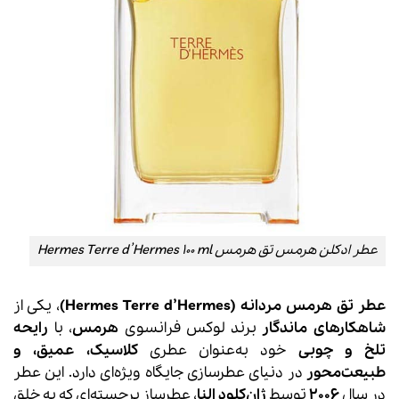
عطر ادکلن هرمس تق هرمس Hermes Terre d’Hermes 100 ml
عطر تق هرمس مردانه (Hermes Terre d’Hermes)
، یکی از
شاهکارهای ماندگار
برند لوکس فرانسوی
هرمس
، با
رایحه
تلخ و چوبی
خود به‌عنوان عطری
کلاسیک، عمیق، و
طبیعت‌محور
در دنیای عطرسازی جایگاه ویژه‌ای دارد. این عطر
در سال
2006
توسط
ژان‌کلود النا
، عطرساز برجسته‌ای که به خلق