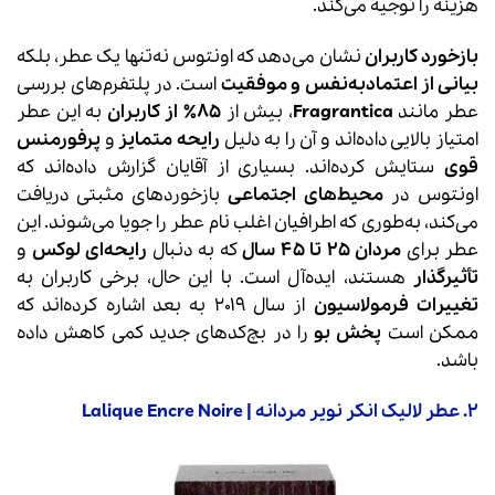
هزینه را توجیه می‌کند.
بازخورد کاربران
نشان می‌دهد که اونتوس نه‌تنها یک عطر، بلکه
بیانی از اعتمادبه‌نفس و موفقیت
است. در پلتفرم‌های بررسی
عطر مانند
Fragrantica
، بیش از
۸۵٪ از کاربران
به این عطر
امتیاز بالایی داده‌اند و آن را به دلیل
رایحه متمایز
و
پرفورمنس
قوی
ستایش کرده‌اند. بسیاری از آقایان گزارش داده‌اند که
اونتوس در
محیط‌های اجتماعی
بازخوردهای مثبتی دریافت
می‌کند، به‌طوری که اطرافیان اغلب نام عطر را جویا می‌شوند. این
عطر برای
مردان ۲۵ تا ۴۵ سال
که به دنبال
رایحه‌ای لوکس
و
تأثیرگذار
هستند، ایده‌آل است. با این حال، برخی کاربران به
تغییرات فرمولاسیون
از سال ۲۰۱۹ به بعد اشاره کرده‌اند که
ممکن است
پخش بو
را در بچ‌کدهای جدید کمی کاهش داده
باشد.
2. عطر لالیک انکر نویر مردانه | Lalique Encre Noire