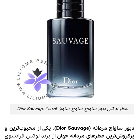
عطر ادکلن دیور ساواج-ساوج-ساواژ-Dior Sauvage 200 ml
دیور ساواج مردانه (Dior Sauvage)
، یکی از
محبوب‌ترین و
پرفروش‌ترین عطرهای مردانه جهان
از برند لوکس فرانسوی