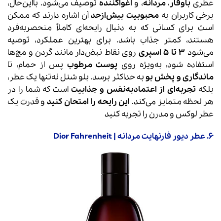
عطری
باوقار
،
مردانه
، و
اغواکننده
توصیف می‌شود. بااین‌حال،
برخی کاربران به
محبوبیت بیش‌ازحد
آن اشاره دارند که ممکن
است برای کسانی که به دنبال رایحه‌ای کاملاً منحصربه‌فرد
هستند، کمتر جذاب باشد. برای بهترین عملکرد، توصیه
می‌شود
3 تا 5 اسپری
روی نقاط نبض‌دار مانند گردن و مچ‌ها
استفاده شود، به‌ویژه روی
پوست مرطوب
پس از حمام، تا
ماندگاری و پخش بو
به حداکثر برسد. بلو شنل نه‌تنها یک عطر،
بلکه
تجربه‌ای از اعتمادبه‌نفس و جذابیت
است که شما را در
هر لحظه متمایز می‌کند.
این رایحه را امتحان کنید
و قدرت یک
عطر لوکس و مدرن را تجربه کنید
6. عطر دیور فارنهایت مردانه | Dior Fahrenheit