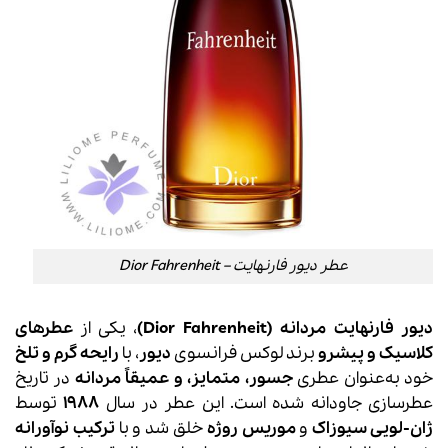
عطر دیور فارنهایت – Dior Fahrenheit
دیور فارنهایت مردانه (Dior Fahrenheit)
، یکی از
عطرهای
کلاسیک و پیشرو
برند لوکس فرانسوی
دیور
، با
رایحه گرم و تلخ
خود به‌عنوان عطری
جسور، متمایز، و عمیقاً مردانه
در تاریخ
عطرسازی جاودانه شده است. این عطر در سال
1988
توسط
ژان-لویی سیوزاک
و
موریس روژه
خلق شد و با
ترکیب نوآورانه