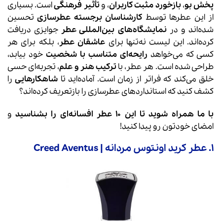
پخش بو
،
بازخورد مثبت کاربران
، و
تأثیر فرهنگی
است. بسیاری
از این عطرها توسط
کارشناسان برجسته عطرسازی
تحسین
شده‌اند و در
نمایشگاه‌های بین‌المللی عطر
جوایزی دریافت
کرده‌اند. این لیست نه‌تنها برای
عاشقان عطر
، بلکه برای هر
کسی که می‌خواهد
رایحه‌ای متناسب با شخصیت
خود بیابد،
طراحی شده است. هر عطر، با
ترکیب هنر و علم
، تجربه‌ای حسی
خلق می‌کند که فراتر از زمان است. آماده‌اید تا
شاهکارهایی
را
کشف کنید که استانداردهای عطرسازی را بازتعریف کرده‌اند؟
با ما همراه شوید تا این ۱۰ عطر افسانه‌ای را بشناسید
و
امضای خودتون رو پیدا کنید!
1. عطر کرید اونتوس مردانه | Creed Aventus