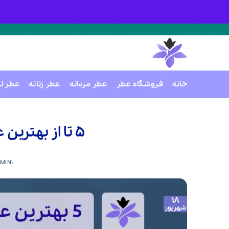
خانه
فروشگاه عطر
عطر مردانه
عطر زنانه
عطر ل
Ski
t
5 تا از بهترین عطرهای مردانه برند زرجوف
conten
MIN1
18
شهریور