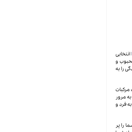
انتخابی
های محبوب و
ی را به
ب مرکبات
به مرور
ه فرد و
ا را پر