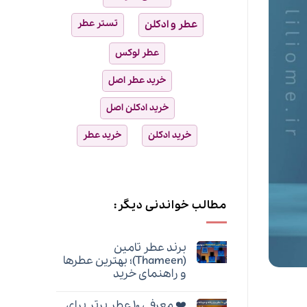
تستر عطر
عطر و ادکلن
عطر لوکس
خرید عطر اصل
خرید ادکلن اصل
خرید ادکلن
خرید عطر
مطالب خواندنی دیگر:
برند عطر تامین
(Thameen)؛ بهترین عطرها
و راهنمای خرید
هیچ
دیدگاهی
❤️ معرفی ۱۰ عطر برتر برای
برای
ثبت