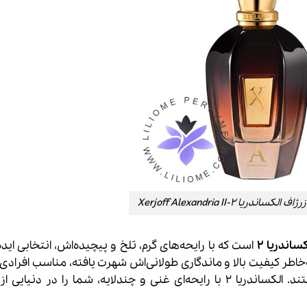
یا 2-Xerjoff Alexandria II
ساندریا ۲
است که با رایحه‌های گرم، تلخ و پیچیده‌اش، انتخابی ایده
خاطر کیفیت بالا و ماندگاری طولانی‌اش شهرت یافته، مناسب افرادی
به دنبال عطری با هویت قوی و منحصر به فرد هستند. الکساندریا ۲ با رایحه‌ای غنی و چندلایه، شما را در