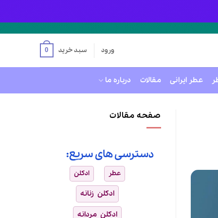
ورود
سبد خرید
0
ر
عطر ایرانی
مقالات
درباره ما
صفحه مقالات
دسترسی های سریع:
عطر
ادکلن
ادکلن زنانه
ادکلن مردانه