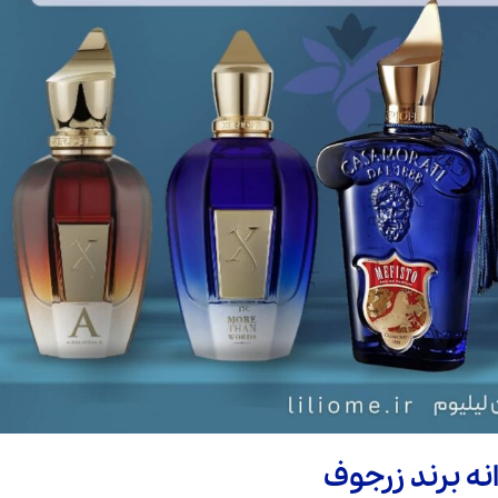
ه برند زرجوف