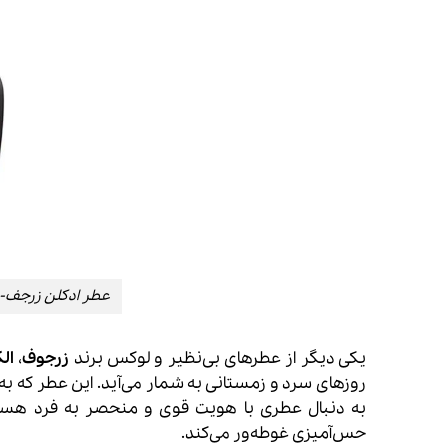
عطر ادکلن زرجف-زرژاف الکساندر
یکی دیگر از عطرهای بی‌نظیر و لوکس برند
زرجوف
،
الک
روزهای سرد و زمستانی به شمار می‌آید. این عطر که به‌
حس‌آمیزی غوطه‌ور می‌کند.