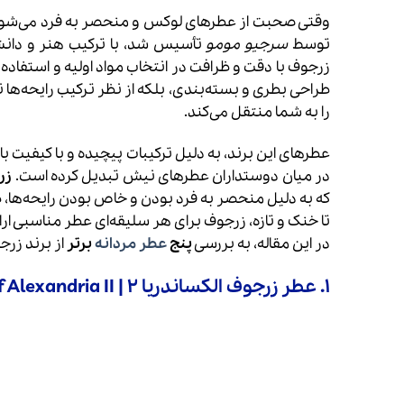
وقتی صحبت از عطرهای لوکس و منحصر به فرد می‌شود، 
توسط
سرجیو مومو
تأسیس شد، با ترکیب هنر و دانش
زرجوف با دقت و ظرافت در انتخاب مواد اولیه و استفاده از 
طراحی بطری و بسته‌بندی، بلکه از نظر ترکیب رایحه‌ه
را به شما منتقل می‌کند.
عطرهای این برند، به دلیل ترکیبات پیچیده و با کیفیت بالا
در میان دوستداران عطرهای نیش تبدیل کرده است.
زر
که به دلیل منحصر به فرد بودن و خاص بودن رایحه‌ها، طرف
تا خنک و تازه، زرجوف برای هر سلیقه‌ای عطر مناسبی ارا
در این مقاله، به بررسی
پنج
عطر مردانه
برتر
از برند زرج
۱. عطر زرجوف الکساندریا ۲ | Xerjoff Alexandria II