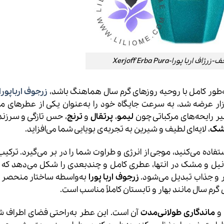
اربا پورا-Xerjoff Erba Pura
‌طور کامل با روحیه روزهای گرم سال هماهنگ باشد،
زرجوف ارباپورا
ده است. این عطر لوکس که در سال ۲۰۱۹ به بازار عرضه شد، به سرعت جایگاه خود را به‌عنوان یکی از عطر
یر رایحه‌های مرکباتی چون
لیمو
،
پرتقال
و
ترنج
، حس تازگی و سرزندگ
شک
، لایه‌ای لطیف و شیرین به تجربه‌ی بویایی شما می‌افزاید.
ستفاده می‌کنید، موجی از انرژی و طراوت شما را در بر می‌گیرد. ترکی
 وانیل و مشک در انتها، عطری کامل و چندبعدی را شکل می‌دهد که 
ر و جذاب تبدیل می‌شود.
زرجوف اربا پورا
به‌واسطه ساختار منحصر ب
م سال مانند بهار و تابستان کاملاً مناسب است.
و
ماندگاری طولانی‌مدت
آن است. این عطر به‌راحتی فضای اطراف شم