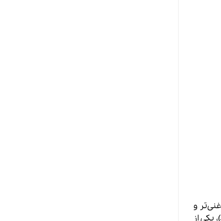
نی‌تر و
(Jacques Polge)، یکی از