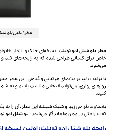
عطر ادکلن بلو شنل-بلو چن
عطر بلو شنل ادو تویلت
، نسخه‌ای خنک و تازه از خانوا
خاص برای کسانی طراحی شده که به رایحه‌های تند و خنک
می‌شود.
با ترکیب دلپذیر نت‌های مرکباتی و گیاهی، این عطر حس ط
روزهای بهاری، می‌تواند انتخابی مناسب باشد و به شم
کنید.
به‌علاوه، طراحی زیبا و شیک شیشه این عطر، آن را به یکی 
که به راحتی در ذهن‌ها ماندگار می‌شود، ب
لو شنل ادو تو
رایحه بلو شنل ادو تویلت: اولین نسخه از