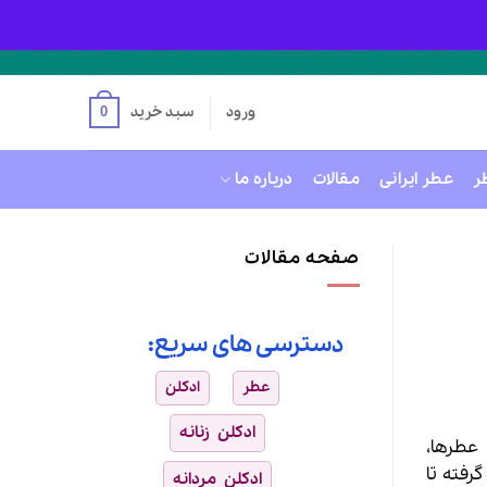
ورود
سبد خرید
0
ر
عطر ایرانی
مقالات
درباره ما
صفحه مقالات
دسترسی های سریع:
عطر
ادکلن
ادکلن زنانه
عطرها،
رفته تا
ادکلن مردانه