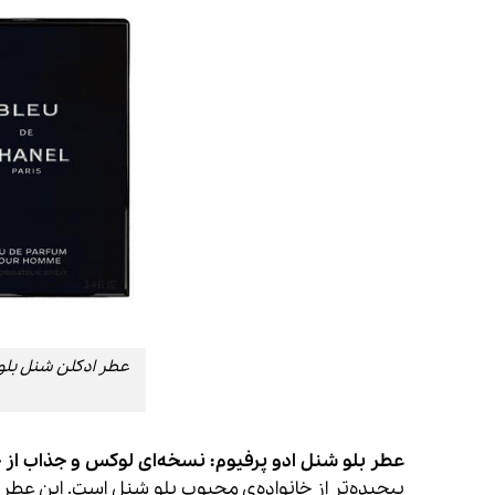
عطر بلو شنل ادو پرفیوم: نسخه‌ای لوکس و جذاب از خ
پیچیده‌تر از خانواده‌ی محبوب بلو شنل است. این عط