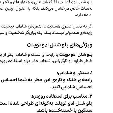
بلو شنل ادو تویلت با ترکیبات غنی و چندلایه‌اش، تجربه
لحظات خاص درخشان می‌کند، بلکه به عنوان اولین عضو 
ادامه دارد.
اگر به دنبال عطری هستید که هم‌زمان شاداب، پیچیده و م
رایحه‌ی معمولی نیست، بلکه یک بیان‌گر شخصیت و سب
ویژگی‌های بلو شنل ادو تویلت
بلو شنل ادو تویلت
با رایحه‌ای سبک و شاداب، یکی از ب
خاطر طراوت و تازگی‌اش، انتخابی عالی برای استفاده روزم
1. سبکی و شادابی:
رایحه‌ی خنک و تازه‌ی این عطر به شما احساس ز
احساس شادابی کنید.
2. مناسب برای استفاده روزمره:
بلو شنل ادو تویلت به‌گونه‌ای طراحی شده است 
سنگین یا خسته‌کننده باشد.