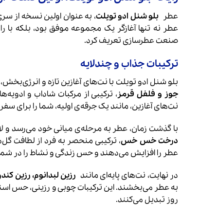
عطر
بلو شنل ادو تویلت
، به عنوان اولین نسخه از س
عطر نه تنها آغازگر یک مجموعه موفق بود، بلکه با را
صنعت عطرسازی تعریف کرد.
ترکیبات جذاب و چندلایه
بلو شنل ادو تویلت با نت‌های آغازین تازه و انرژی‌بخش
جوز و فلفل قرمز
، ترکیبی از مرکبات شاداب و ادویه‌ه
نت‌های آغازین، مانند یک جرقه‌ی اولیه، شما را برای سفری
با گذشت زمان، عطر به مرحله‌ی میانی خود می‌رسد و لای
درخت خس خس
، ترکیبی منحصر به فرد از لطافت گل‌ه
عطر را افزایش می‌دهند و حس زندگی و نشاط را در شما ز
در نهایت، نت‌های پایه‌ای مانند
رزین لبدانوم، رزین کن
به عطر می‌بخشند. این ترکیبات چوبی و رزینی، حس استحکام
روز تبدیل می‌کنند.