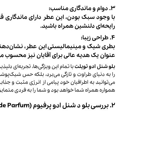
3. دوام و ماندگاری مناسب:
با وجود سبک بودن، این عطر دارای ماندگاری قا
رایحه‌ای دلنشین همراه باشید.
4. طراحی زیبا:
بطری شیک و مینیمالیستی این عطر، نشان‌دهنده
عنوان یک هدیه عالی برای آقایان نیز محسوب م
بلو شنل ادو تویلت
با تمام این ویژگی‌ها، تجربه‌ای دلپذ
را به دنیای طراوت و تازگی می‌برد، بلکه حس شیک‌پوشی 
می‌توانید به اطرافیان خود پیامی از انرژی مثبت و جذا
همواره همراه شما خواهد بود و شما را به فردی متمای
۲. بررسی بلو د شنل ادو پرفیوم (Chanel Bleu de Chanel Eau de Parfum)