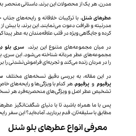
مدرن، هر یک از محصولات این برند، داستانی منحصر به فر
عطرهای شنل
، با ترکیبات خلاقانه و رایحه‌های جذاب
مدرنیته و ظرافت دعوت می‌نمایند. این برند، با بیش 
کرده و جایگاهی ویژه در قلب علاقه‌مندان به عطر پیدا ک
در میان مجموعه‌های متنوع این برند،
سری بلو دِ
مجموعه‌های عطر مردانه شناخته می‌شود. این سری، با
را در مردان زنده می‌کند و تجربه‌ای فراموش‌نشدنی را برای
در این مقاله، به بررسی دقیق نسخه‌های مختلف
سر
پرفیوم
و
پرفیوم
، هر کدام با ویژگی‌ها و رایحه‌های خ
تشخیص عطر اصل و ویژگی‌های منحصربه‌فرد هر نسخه ر
پس با ما همراه باشید تا با دنیای شگفت‌انگیز عطر
مطابق با سلیقه‌تان، قدم بردارید. آماده‌اید؟ این سفر رای
معرفی انواع عطرهای بلو شنل