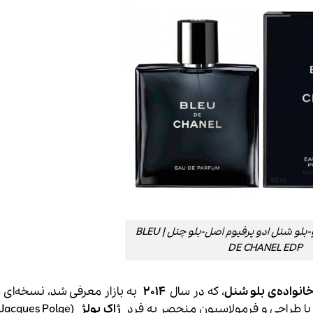
عطر ادکلن شنل بلو-بلو شنل ادو پرفیوم اصل-بلو چنل | BLEU
DE CHANEL EDP
انواده‌ی بلو شنل
، که در سال
۲۰۱۴
به بازار معرفی شد، نسخه‌ای غ
ر با طراحی و فرمولاسیون منحصر به فرد
ژاک پولژ