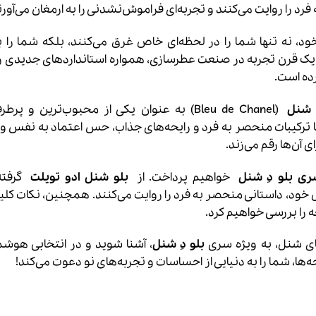
د را روایت می‌کنند و تجربه‌ای فراموش‌نشدنی را به ارمغان می‌آورن
 خود، نه تنها شما را در لحظه‌ای خاص غرق می‌کنند، بلکه شما را ب
از یک قرن تجربه در صنعت عطرسازی، همواره استانداردهای جدیدی ر
رده است.
 شنل
(Bleu de Chanel) به عنوان یکی از محبوب‌ترین و پرط
 ترکیبات منحصر به فرد و رایحه‌های جذاب، حس اعتماد به نفس و
 آن‌ها رقم می‌زند.
ی بلو دِ شنل
خواهیم پرداخت. از
بلو شنل ادو تویلت
گرفته
اص خود، داستانی منحصر به فرد را روایت می‌کنند. همچنین، نکات کلی
ا بررسی خواهیم کرد.
های شنل، به ویژه سری
بلو دِ شنل
، آشنا شوید و در انتخابی هوشم
حه‌ها، شما را به دنیایی از احساسات و تجربه‌های نو دعوت می‌کند!