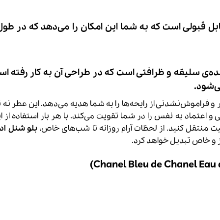
بل قبولی است که به شما این امکان را می‌دهد که در طول 
‌ی سلیقه و ظرافتی است که در طراحی آن به کار رفته اس
ی‌شود.
یر و فراموش‌نشدنی از رایحه‌ها را به شما هدیه می‌دهد. این عطر نه 
و اعتماد به نفس را در شما تقویت می‌کند. با هر بار استفاده از ا
بیت منتقل کنید. از لحظات آرام روزانه تا شب‌های خاص،
بلو شنل اد
ز و خاص تبدیل خواهد کرد.