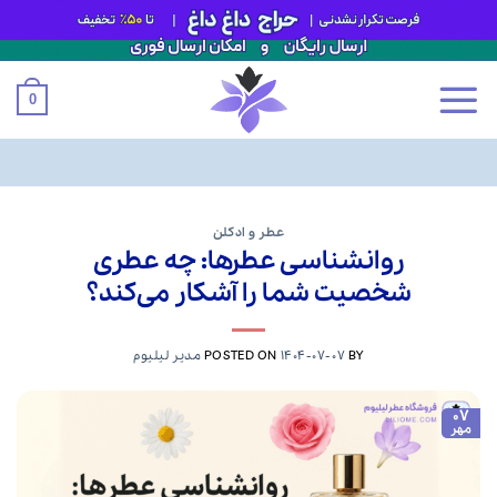
0
Ski
t
عطر و ادکلن
روانشناسی عطرها: چه عطری
conten
شخصیت شما را آشکار می‌کند؟
BY
1404-07-07
POSTED ON
مدیر لیلیوم
07
مهر