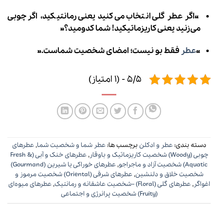
«اگر عطر گلی انتخاب می‌کنید یعنی رمانتیکید، اگر چوبی
می‌زنید یعنی کاریزماتیکید! شما کدومید؟»
«
عطر
فقط بو نیست؛ امضای شخصیت شماست.»
5/5 - (1 امتیاز)
دسته بندی:
عطر و ادکلن
برچسب ها:
عطر شما و شخصیت شما
,
عطرهای
چوبی (Woody) شخصیت کاریزماتیک و باوقار
,
عطرهای خنک و آبی (Fresh &
Aquatic) شخصیت آزاد و ماجراجو
,
عطرهای خوراکی یا شیرین (Gourmand)
شخصیت خلاق و دلنشین
,
عطرهای شرقی (Oriental) شخصیت مرموز و
اغواگر
,
عطرهای گلی (Floral) –شخصیت عاشقانه و رمانتیک
,
عطرهای میوه‌ای
(Fruity) شخصیت پرانرژی و اجتماعی