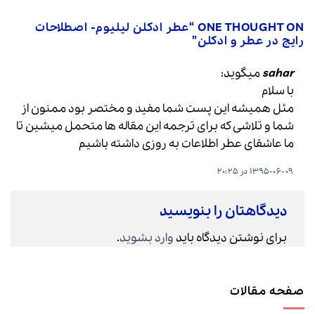
ONE THOUGHT ON “
عطر ادکلن لیلیوم- اصطلاحات
رایج در عطر و ادکلن
”
sahar
میگوید:
با سلام
مثل همیشه این پست شما مفید و مختصر بود ممنون از
شما و تلاشی که برای ترجمه این مقاله ها متحمل میشین تا
ما عاشقای عطر اطلاعات به روزی داشته باشیم
1395-06-09 در 20:25
دیدگاهتان را بنویسید
برای نوشتن دیدگاه باید
وارد بشوید
.
صفحه مقالات