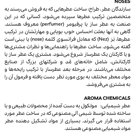
NOSES
سازندگان عطر، طراح: ساخت عطرهایی که به فروش می‌رسند به
متخصصین ترکیب عطرها سپرده می‌شود، کسانی که در این
صنعت به عطر ساز یا پرفیومر (perfumer) معروف هستند.
گاهی به آنها بعلت احساس خوب بویایی و مهارتشان در ترکیب
عطرها، نِز (Nez) که معادل فرانسوی کلمه (nose) یا بینی است
گفته می‌شود. ساخت عطرها با راهنمایی‌ها و نظرات مشتری‌ها
و یا کارکنان یک عطرساز شروع می‌شود. مشتری یک عطر ساز یا
کارکنانش، شامل خانه‌های مُد و شرکتهای بزرگ از صنایع
مختلف می‌باشند. در مرحله بعد عطرساز با ترکیب رایحه‌ها و
مواد معطر مختلف به بوی مورد نظر دست یافته و فرمول آن را
به مشتری می‌فروشد.
AROMA CHEMICALS
عطر شیمیایی: مولکول به دست آمده از محصولات طبیعی و یا
ساخته شده توسط شیمی آلی مصنوعی که در ساخت عطر مورد
استفاده قرار می گیرند. بسیاری از مواد تشکیل دهنده عطر
مواد شیمیایی مصنوعی هستند.