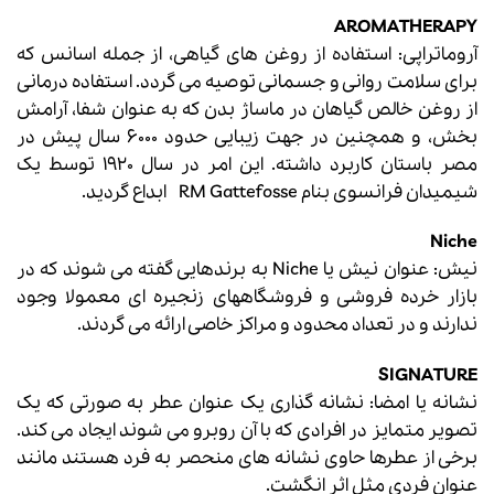
AROMATHERAPY
آروماتراپی: استفاده از روغن های گیاهی، از جمله اسانس که
برای سلامت روانی و جسمانی توصیه می گردد. استفاده درمانی
از روغن خالص گیاهان در ماساژ بدن که به عنوان شفا، آرامش
بخش، و همچنین در جهت زیبایی حدود 6000 سال پیش در
مصر باستان کاربرد داشته. این امر در سال 1920 توسط یک
شیمیدان فرانسوی بنام RM Gattefosse ابداع گردید.
Niche
نیش: عنوان نیش یا Niche به برندهایی گفته می شوند که در
بازار خرده فروشی و فروشگاههای زنجیره ای معمولا وجود
ندارند و در تعداد محدود و مراکز خاصی ارائه می گردند.
SIGNATURE
نشانه یا امضا: نشانه گذاری یک عنوان عطر به صورتی که یک
تصویر متمایز در افرادی که با آن روبرو می شوند ایجاد می کند.
برخی از عطرها حاوی نشانه های منحصر به فرد هستند مانند
عنوان فردی مثل اثر انگشت.