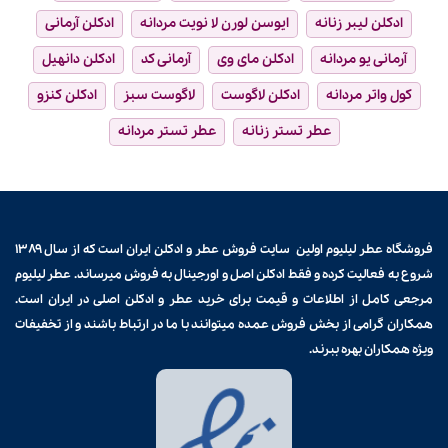
ادکلن لیبر زنانه
ایوسن لورن لا نویت مردانه
ادکلن آرمانی
آرمانی یو مردانه
ادکلن مای وی
آرمانی کد
ادکلن دانهیل
کول واتر مردانه
ادکلن لاگوست
لاگوست سبز
ادکلن کنزو
عطر تستر زنانه
عطر تستر مردانه
فروشگاه عطر لیلیوم اولین سایت فروش
عطر و ادکلن
ایران است که از سال ۱۳۸۹
شروع به فعالیت کرده و فقط ادکلن اصل و اورجینال به فروش میرساند. عطر لیلیوم
مرجعی کامل از اطلاعات و قیمت برای
خرید عطر و ادکلن
اصلی در ایران است.
همکاران گرامی از بخش فروش عمده میتوانند با ما در ارتباط باشند و از تخفیفات
ویژه همکاران بهره ببرند.